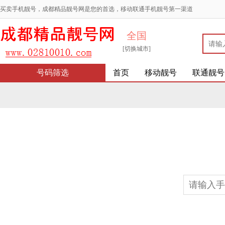
买卖手机靓号，成都精品靓号网是您的首选，移动联通手机靓号第一渠道
全国
[切换城市]
号码筛选
首页
移动靓号
联通靓号