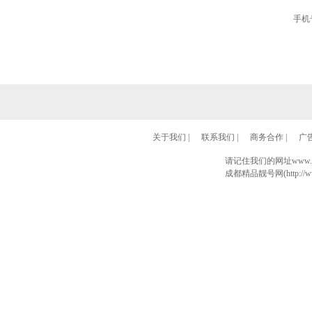
手机
关于我们
|
联系我们
|
商务合作
|
广
请记住我们的网址www.028
成都精品靓号网(http://www