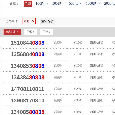
全部
100以下
300以下
500以下
1000以下
2000
价格：
已选条件：
八月
清空选项
默认排序
价格↑
价格↓
1510844
0
8
0
8
话费0
￥1000
四川·成都
1356884
0
8
0
8
话费0
￥1000
四川·成都
1340853
0
8
0
8
话费0
￥1000
四川·成都
134384
8
0
8
0
8
话费0
￥1000
四川·成都
14708110811
话费0
￥2800
四川·成都
13908170810
话费0
￥3500
四川·成都
134085
8
0
8
0
8
话费0
￥3500
四川·成都