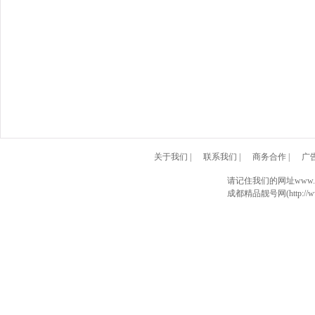
关于我们
|
联系我们
|
商务合作
|
广
请记住我们的网址www.028
成都精品靓号网(http://www