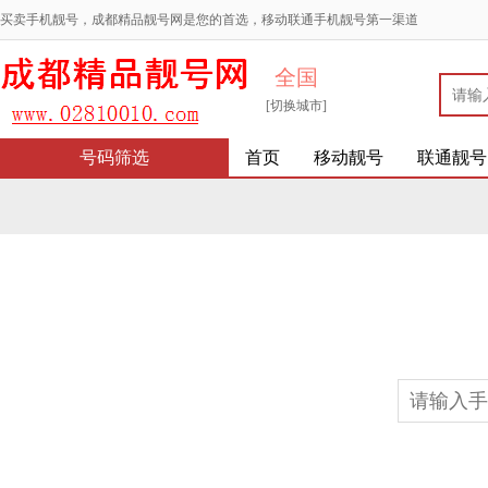
买卖手机靓号，成都精品靓号网是您的首选，移动联通手机靓号第一渠道
全国
[切换城市]
号码筛选
首页
移动靓号
联通靓号