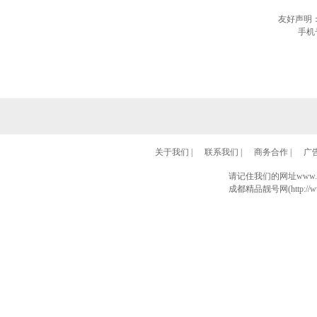
友好声明
手机
关于我们
|
联系我们
|
商务合作
|
广
请记住我们的网址www.028
成都精品靓号网(http://www