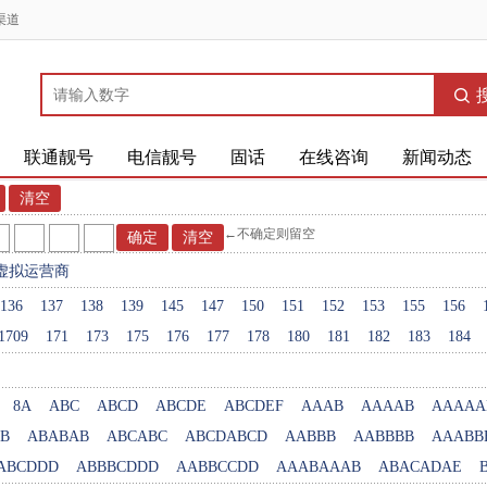
渠道
联通靓号
电信靓号
固话
在线咨询
新闻动态
←不确定则留空
虚拟运营商
136
137
138
139
145
147
150
151
152
153
155
156
1709
171
173
175
176
177
178
180
181
182
183
184
8A
ABC
ABCD
ABCDE
ABCDEF
AAAB
AAAAB
AAAAA
B
ABABAB
ABCABC
ABCDABCD
AABBB
AABBBB
AAABB
ABCDDD
ABBBCDDD
AABBCCDD
AAABAAAB
ABACADAE