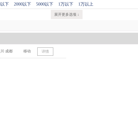
00以下
2000以下
5000以下
1万以下
1万以上
展开更多选项 ↓
川·成都
移动
详情