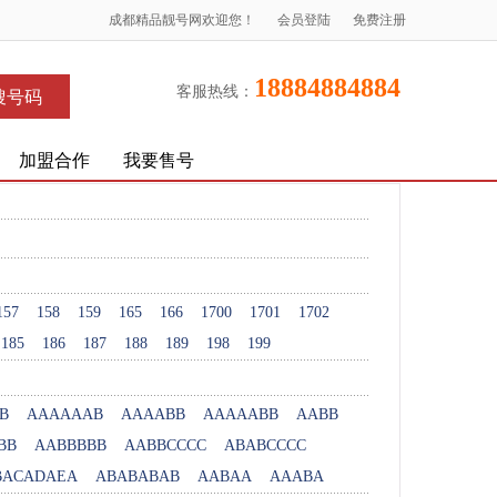
成都精品靓号网欢迎您！
会员登陆
免费注册
18884884884
客服热线：
搜号码
加盟合作
我要售号
157
158
159
165
166
1700
1701
1702
185
186
187
188
189
198
199
B
AAAAAAB
AAAABB
AAAAABB
AABB
BB
AABBBBB
AABBCCCC
ABABCCCC
BACADAEA
ABABABAB
AABAA
AAABA