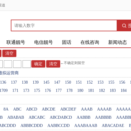
渠道
联通靓号
电信靓号
固话
在线咨询
新闻动态
←不确定则留空
虚拟运营商
136
137
138
139
145
147
150
151
152
153
155
156
1709
171
173
175
176
177
178
180
181
182
183
184
8A
ABC
ABCD
ABCDE
ABCDEF
AAAB
AAAAB
AAAAA
B
ABABAB
ABCABC
ABCDABCD
AABBB
AABBBB
AAABB
ABCDDD
ABBBCDDD
AABBCCDD
AAABAAAB
ABACADAE