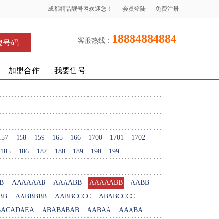
成都精品靓号网欢迎您！
会员登陆
免费注册
18884884884
客服热线：
搜号码
加盟合作
我要售号
157
158
159
165
166
1700
1701
1702
185
186
187
188
189
198
199
B
AAAAAAB
AAAABB
AAAAABB
AABB
BB
AABBBBB
AABBCCCC
ABABCCCC
BACADAEA
ABABABAB
AABAA
AAABA