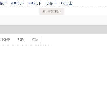
00以下
2000以下
5000以下
1万以下
1万以上
展开更多选项 ↓
川·雅安
联通
详情