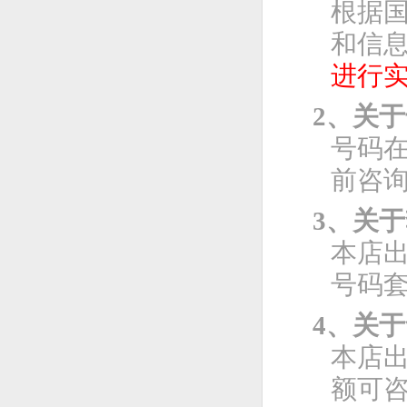
根据
和信息
进行
2、关
号码
前咨
3、关
本店
号码
4、关
本店
额可