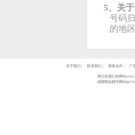
5、关
号码
的地
关于我们
|
联系我们
|
商务合作
|
广
请记住我们的网址www.028
成都精品靓号网(http://www