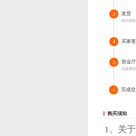
发货
3
收到货款
买家签
4
营业厅
5
买家携带
完成交
√
购买须知
1、关