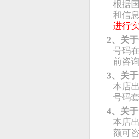
根据
和信息
进行
2、关
号码
前咨
3、关
本店
号码
4、关
本店
额可