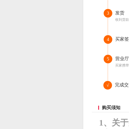
发货
3
收到货款
买家签
4
营业厅
5
买家携带
完成交
√
购买须知
1、关