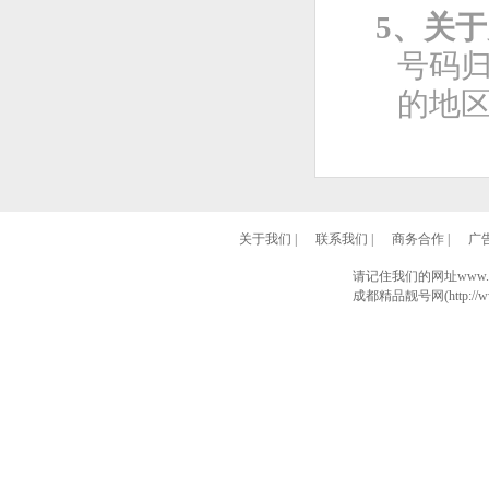
5、关
号码
的地
关于我们
|
联系我们
|
商务合作
|
广
请记住我们的网址www.028
成都精品靓号网(http://www