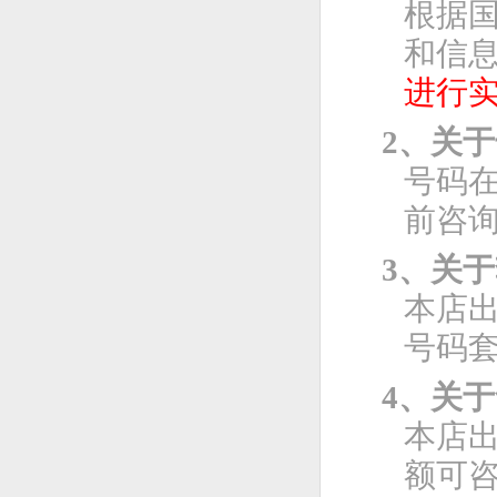
根据
和信息
进行
2、关
号码
前咨
3、关
本店
号码
4、关
本店
额可