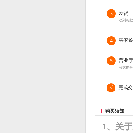
发货
3
收到货款
买家签
4
营业厅
5
买家携带
完成交
√
购买须知
1、关