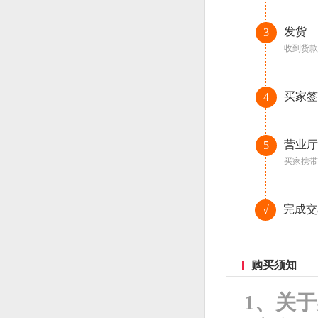
发货
3
收到货款
买家签
4
营业厅
5
买家携带
完成交
√
购买须知
1、关