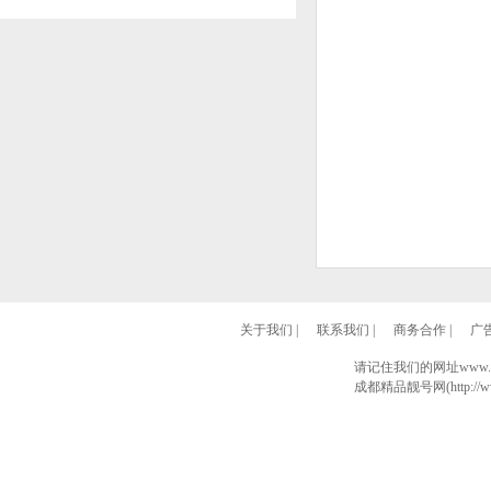
关于我们
|
联系我们
|
商务合作
|
广
请记住我们的网址www.028
成都精品靓号网(http://www