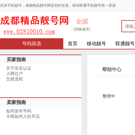
买卖手机靓号，成都精品靓号网是您的首选，移动联通手机靓号第一渠道
全国
[切换城市]
号码筛选
首页
移动靓号
联通靓号
买家指南
关于实名认证
帮助中心
入网过户
交易流程
整理中
卖家指南
如何发布号码
卡商如何入驻开店