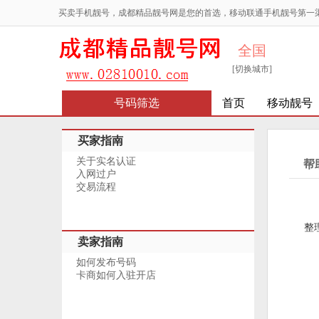
买卖手机靓号，成都精品靓号网是您的首选，移动联通手机靓号第一
全国
[切换城市]
号码筛选
首页
移动靓号
买家指南
关于实名认证
帮
入网过户
交易流程
整
卖家指南
如何发布号码
卡商如何入驻开店