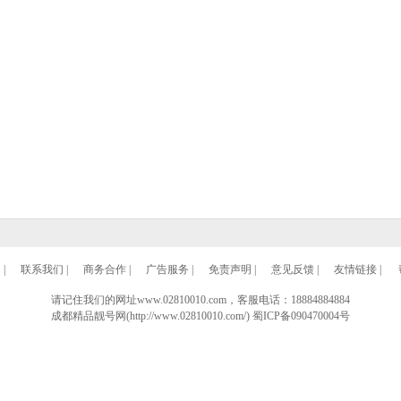
们
|
联系我们
|
商务合作
|
广告服务
|
免责声明
|
意见反馈
|
友情链接
|
请记住我们的网址www.02810010.com，客服电话：18884884884
成都精品靓号网(http://www.02810010.com/)
蜀ICP备090470004号