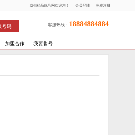
成都精品靓号网欢迎您！
会员登陆
免费注册
18884884884
客服热线：
搜号码
加盟合作
我要售号