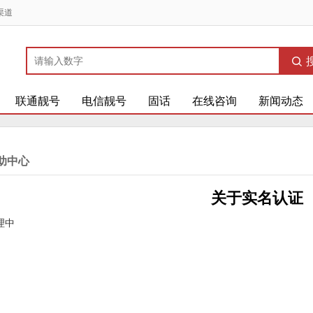
渠道
联通靓号
电信靓号
固话
在线咨询
新闻动态
助中心
关于实名认证
理中