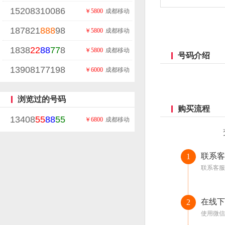
15208310086
￥5800
成都移动
187821
888
98
￥5800
成都移动
1838
22
88
77
8
￥5800
成都移动
号码介绍
13908177198
￥6000
成都移动
浏览过的号码
购买流程
13408
55
88
55
￥6800
成都移动
联系客
1
联系客服
在线下
2
使用微信