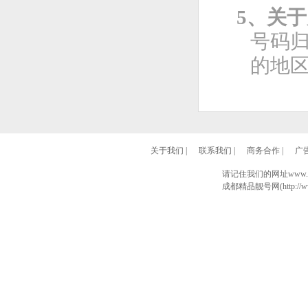
5、关
号码
的地
关于我们
|
联系我们
|
商务合作
|
广
请记住我们的网址www.028
成都精品靓号网(http://www