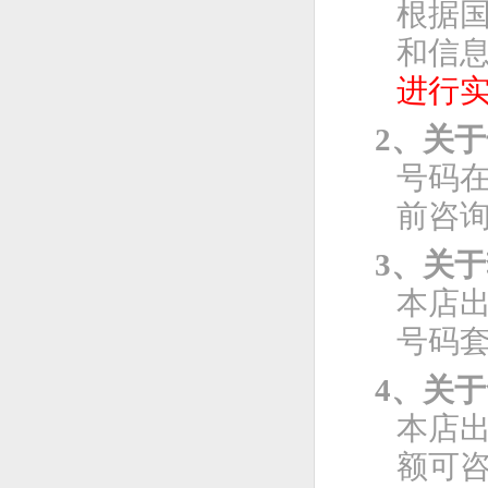
根据
和信息
进行
2、关
号码
前咨
3、关
本店
号码
4、关
本店
额可