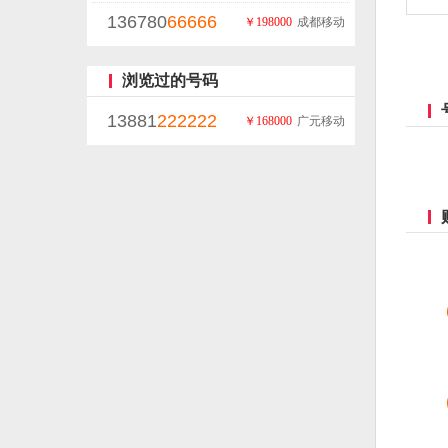
136780
66666
￥198000
成都移动
浏览过的号码
13881
222222
￥168000
广元移动