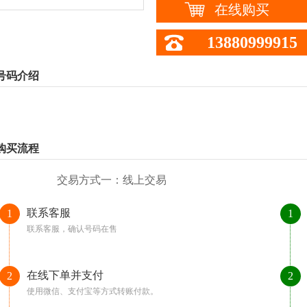
在线购买
13880999915
号码介绍
购买流程
交易方式一：线上交易
联系客服
1
1
联系客服，确认号码在售
在线下单并支付
2
2
使用微信、支付宝等方式转账付款。