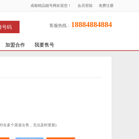
成都精品靓号网欢迎您！
会员登陆
免费注册
18884884884
客服热线：
搜号码
加盟合作
我要售号
时在多个渠道出售，无法及时更新)