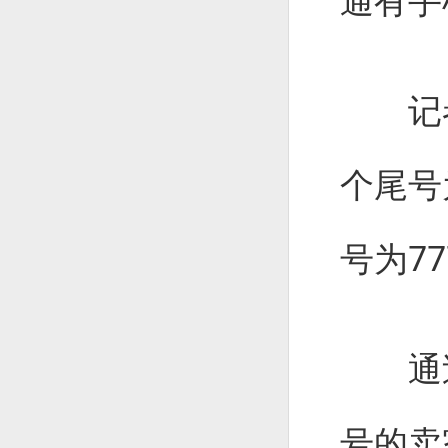
通有手
记者
个尾号
号为7
通过
号的卖