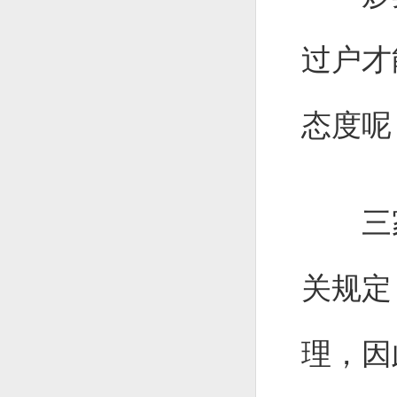
过户才
态度呢
三家
关规定
理，因