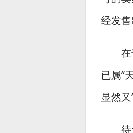
经发售
在普
已属“
显然又
待售的