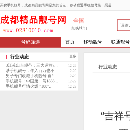
买卖手机靓号，成都精品靓号网是您的首选，移动联通手机靓号第一渠道
全国
[切换城市]
号码筛选
首页
移动靓号
联通靓号
行业动态
更多
3江苏出台规范：三大运营?...
12-29
行业动态
炒手机靓号，年入百万也不...
12-29
男子专门收藏手机靓号 自?...
12-29
手机靓号：中国第一号1888...
12-29
手机靓号行情火爆 “188”...
12-29
“吉祥