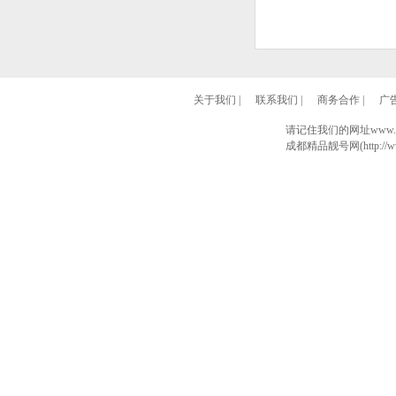
关于我们
|
联系我们
|
商务合作
|
广
请记住我们的网址www.028
成都精品靓号网(http://www