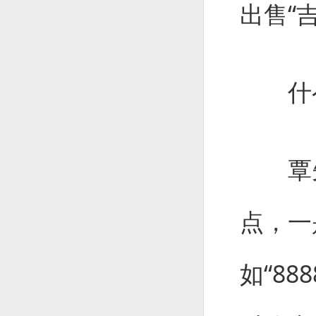
出售“
什么
覃先
点，一
如“88