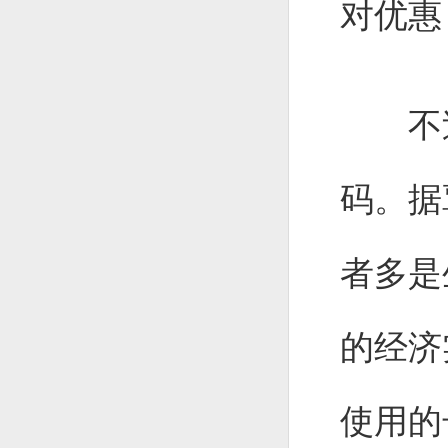
对优惠
不过
码。据
者多是
的经济
使用的