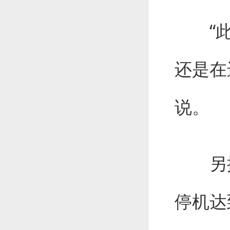
“此
还是在
说。
另据
停机达