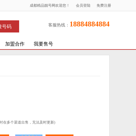
成都精品靓号网欢迎您！
会员登陆
免费注册
18884884884
客服热线：
搜号码
加盟合作
我要售号
时在多个渠道出售，无法及时更新)