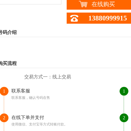
在线购买
13880999915
号码介绍
购买流程
交易方式一：线上交易
联系客服
1
1
联系客服，确认号码在售
在线下单并支付
2
2
使用微信、支付宝等方式转账付款。