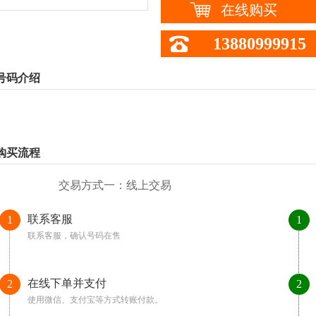
在线购买
13880999915
号码介绍
购买流程
交易方式一：线上交易
联系客服
1
1
联系客服，确认号码在售
在线下单并支付
2
2
使用微信、支付宝等方式转账付款。