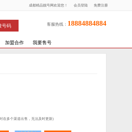
成都精品靓号网欢迎您！
会员登陆
免费注册
18884884884
客服热线：
搜号码
加盟合作
我要售号
时在多个渠道出售，无法及时更新)