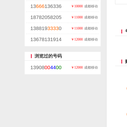
13
666
136336
￥10000
成都移动
18782058205
￥11000
成都移动
138819
3333
0
￥11000
成都移动
13678131914
￥12000
成都移动
浏览过的号码
13908
00
44
00
￥12000
成都移动