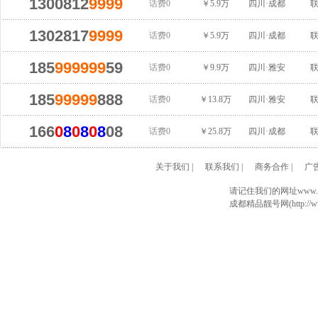
1300812
9999
话费0
￥5.9万
四川·成都
1302817
9999
话费0
￥5.9万
四川·成都
185
999999
59
话费0
￥9.9万
四川·雅安
185
99999
888
话费0
￥13.8万
四川·雅安
166
0
8
0
8
0
8
08
话费0
￥25.8万
四川·成都
关于我们
|
联系我们
|
商务合作
|
广
请记住我们的网址www.028
成都精品靓号网(http://www