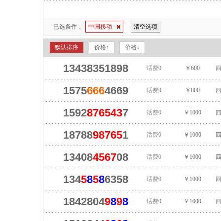
已选条件：
中国移动
清空选项
默认排序
价格↑
价格↓
13438351898
话费0
￥600
四
1575
666
4669
话费0
￥800
四
1592
876543
7
话费0
￥1000
四
18788
98765
1
话费0
￥1000
四
13408
4567
08
话费0
￥1000
四
134
5
8
5
8
6358
话费0
￥1000
四
1842804
9
8
9
8
话费0
￥1000
四