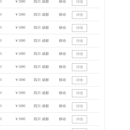
0
￥1000
四川·成都
移动
详情
0
￥1000
四川·成都
移动
详情
0
￥1000
四川·成都
移动
详情
0
￥1000
四川·成都
移动
详情
0
￥1000
四川·成都
移动
详情
0
￥1000
四川·成都
移动
详情
0
￥1000
四川·成都
移动
详情
0
￥1000
四川·成都
移动
详情
0
￥1000
四川·成都
移动
详情
0
￥1000
四川·成都
移动
详情