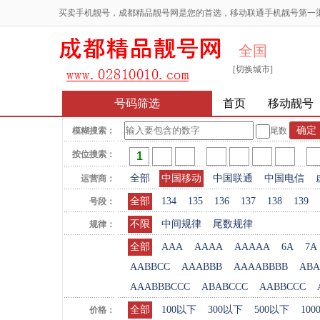
买卖手机靓号，成都精品靓号网是您的首选，移动联通手机靓号第一
全国
[切换城市]
号码筛选
首页
移动靓号
模糊搜索：
尾数
按位搜索：
全部
中国移动
中国联通
中国电信
运营商：
全部
134
135
136
137
138
139
号段：
不限
中间规律
尾数规律
规律：
全部
AAA
AAAA
AAAAA
6A
7A
AABBCC
AAABBB
AAAABBBB
ABA
AAABBBCCC
ABABCCC
AABBCCC
全部
100以下
300以下
500以下
10
价格：