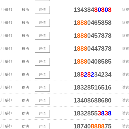
134384
8
0
8
0
8
川·成都
移动
话费
详情
1
888
0465858
川·成都
移动
话费
详情
1
888
0457878
川·成都
移动
话费
详情
1
888
0447878
川·成都
移动
话费
详情
1
888
0408585
川·成都
移动
话费
详情
18
8
2
8
2
34234
川·成都
移动
话费
详情
18328516516
川·成都
移动
话费
详情
13408688680
川·成都
移动
话费
详情
1832855
3
8
3
8
川·成都
移动
话费
详情
18740
8888
75
川·成都
移动
话费
详情