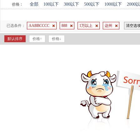
全部
100以下
300以下
500以下
1000以下
2000
价格：
已选条件：
AABBCCCC
888
1万以上
达州
清空选
默认排序
价格↑
价格↓