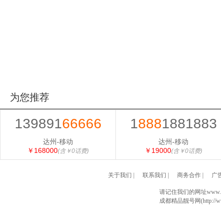
为您推荐
139891
66666
1
888
1881883
达州-移动
达州-移动
￥168000
￥19000
(含￥0话费)
(含￥0话费)
关于我们
|
联系我们
|
商务合作
|
广
请记住我们的网址www.028
成都精品靓号网(http://www