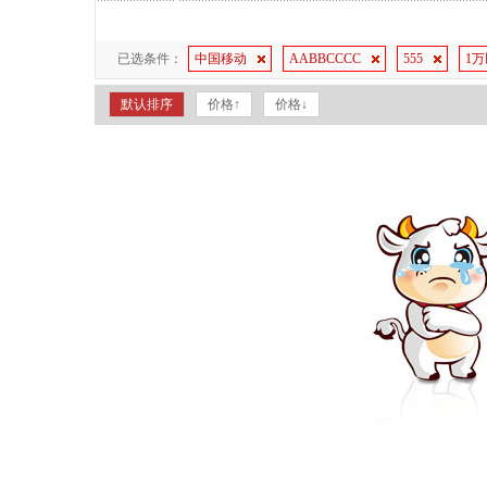
已选条件：
中国移动
AABBCCCC
555
1
默认排序
价格↑
价格↓