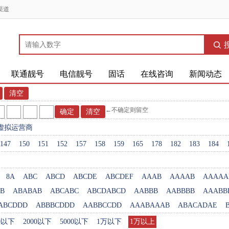
渠道
联通靓号
电信靓号
固话
在线咨询
新闻动态
←不确定则留空
虚拟运营商
147
150
151
152
157
158
159
165
178
182
183
184
8A
ABC
ABCD
ABCDE
ABCDEF
AAAB
AAAAB
AAAAA
B
ABABAB
ABCABC
ABCDABCD
AABBB
AABBBB
AAABB
ABCDDD
ABBBCDDD
AABBCCDD
AAABAAAB
ABACADAE
00以下
2000以下
5000以下
1万以下
1万以上