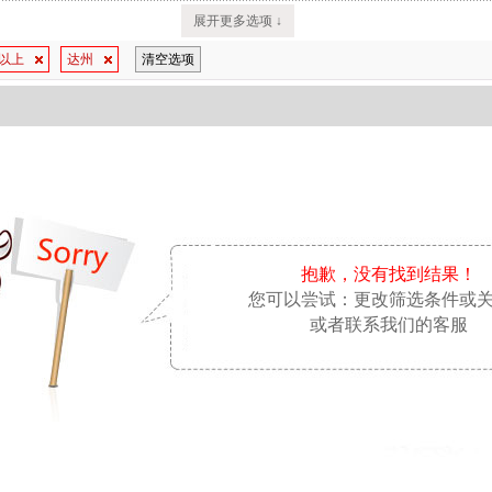
展开更多选项 ↓
万以上
达州
清空选项
抱歉，没有找到结果！
您可以尝试：更改筛选条件或
或者联系我们的客服