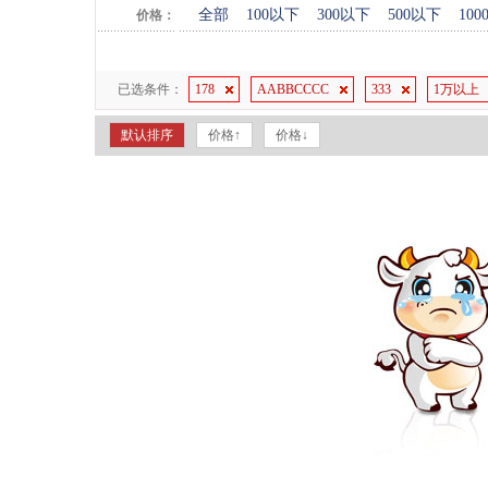
全部
100以下
300以下
500以下
10
价格：
已选条件：
178
AABBCCCC
333
1万以上
默认排序
价格↑
价格↓