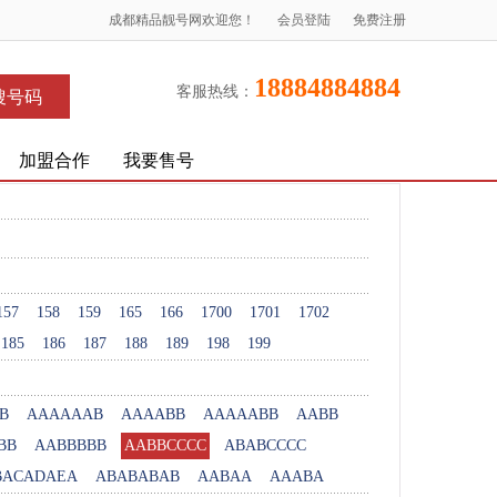
成都精品靓号网欢迎您！
会员登陆
免费注册
18884884884
客服热线：
搜号码
加盟合作
我要售号
157
158
159
165
166
1700
1701
1702
185
186
187
188
189
198
199
B
AAAAAAB
AAAABB
AAAAABB
AABB
BB
AABBBBB
AABBCCCC
ABABCCCC
BACADAEA
ABABABAB
AABAA
AAABA