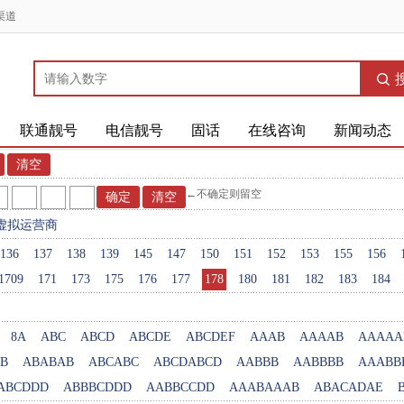
渠道
联通靓号
电信靓号
固话
在线咨询
新闻动态
←不确定则留空
虚拟运营商
136
137
138
139
145
147
150
151
152
153
155
156
1709
171
173
175
176
177
178
180
181
182
183
184
8A
ABC
ABCD
ABCDE
ABCDEF
AAAB
AAAAB
AAAAA
B
ABABAB
ABCABC
ABCDABCD
AABBB
AABBBB
AAABB
ABCDDD
ABBBCDDD
AABBCCDD
AAABAAAB
ABACADAE