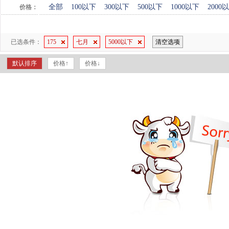
全部
100以下
300以下
500以下
1000以下
2000
价格：
已选条件：
175
七月
5000以下
清空选项
默认排序
价格↑
价格↓