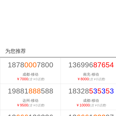
为您推荐
1878
000
7800
136996
87654
成都-移动
南充-移动
￥7000
￥8000
(含￥0话费)
(含￥0话费)
19881
888
588
18328
5
3
5
3
5
3
达州-移动
成都-移动
￥9500
￥10000
(含￥0话费)
(含￥0话费)