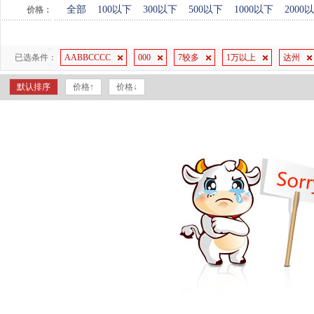
全部
100以下
300以下
500以下
1000以下
2000
价格：
已选条件：
AABBCCCC
000
7较多
1万以上
达州
默认排序
价格↑
价格↓