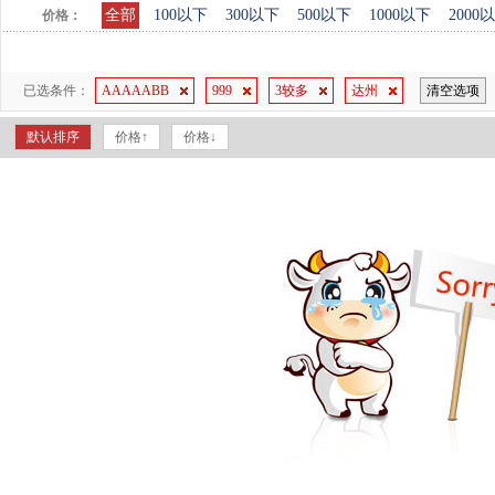
全部
100以下
300以下
500以下
1000以下
2000
价格：
已选条件：
AAAAABB
999
3较多
达州
清空选项
默认排序
价格↑
价格↓