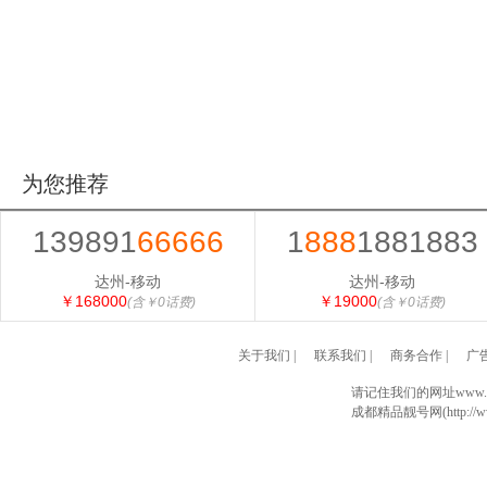
为您推荐
139891
66666
1
888
1881883
达州-移动
达州-移动
￥168000
￥19000
(含￥0话费)
(含￥0话费)
关于我们
|
联系我们
|
商务合作
|
广
请记住我们的网址www.028
成都精品靓号网(http://www