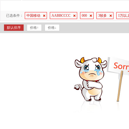
已选条件：
中国移动
AABBCCCC
000
3较多
1万以
默认排序
价格↑
价格↓