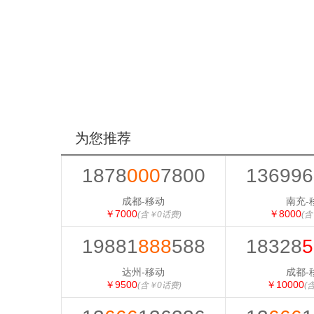
为您推荐
1878
000
7800
136996
成都-移动
南充-
￥7000
￥8000
(含￥0话费)
(含
19881
888
588
18328
5
达州-移动
成都-
￥9500
￥10000
(含￥0话费)
(