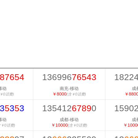
87654
136996
76543
1822
移动
南充-移动
成
￥8000
￥880
￥0话费)
(含￥0话费)
3
5
3
5
3
135412
6789
0
1590
移动
成都-移动
成
￥10000
￥1000
含￥0话费)
(含￥0话费)