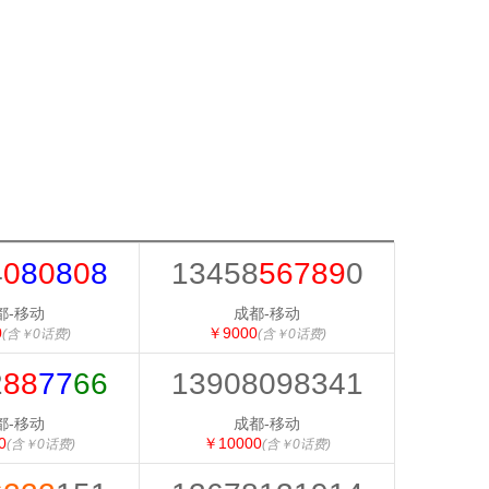
4
0
8
0
8
0
8
13458
56789
0
都-移动
成都-移动
0
￥9000
(含￥0话费)
(含￥0话费)
2
88
77
66
13908098341
都-移动
成都-移动
0
￥10000
(含￥0话费)
(含￥0话费)