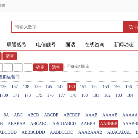
渠道
联通靓号
电信靓号
固话
在线咨询
新闻动态
←不确定则留空
虚拟运营商
136
137
138
139
145
147
150
151
152
153
155
156
1709
171
173
175
176
177
178
180
181
182
183
184
8A
ABC
ABCD
ABCDE
ABCDEF
AAAB
AAAAB
AAAAA
B
ABABAB
ABCABC
ABCDABCD
AABBB
AABBBB
AAABB
ABCDDD
ABBBCDDD
AABBCCDD
AAABAAAB
ABACADAE