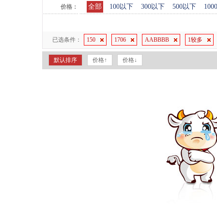
全部
100以下
300以下
500以下
10
价格：
已选条件：
150
1706
AABBBB
1较多
默认排序
价格↑
价格↓