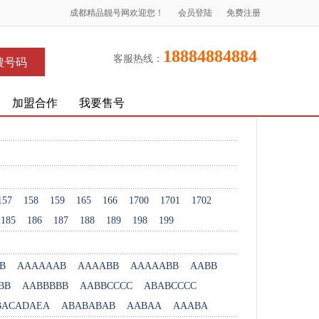
成都精品靓号网欢迎您！
会员登陆
免费注册
18884884884
客服热线：
搜号码
加盟合作
我要售号
157
158
159
165
166
1700
1701
1702
185
186
187
188
189
198
199
B
AAAAAAB
AAAABB
AAAAABB
AABB
BB
AABBBBB
AABBCCCC
ABABCCCC
BACADAEA
ABABABAB
AABAA
AAABA