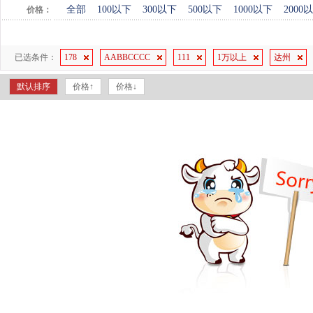
全部
100以下
300以下
500以下
1000以下
2000
价格：
已选条件：
178
AABBCCCC
111
1万以上
达州
默认排序
价格↑
价格↓