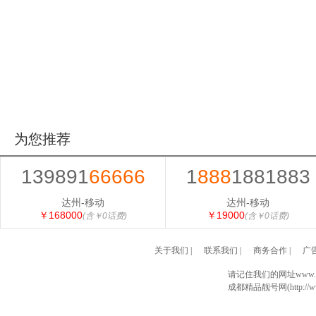
为您推荐
139891
66666
1
888
1881883
达州-移动
达州-移动
￥168000
￥19000
(含￥0话费)
(含￥0话费)
关于我们
|
联系我们
|
商务合作
|
广
请记住我们的网址www.028
成都精品靓号网(http://www