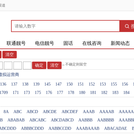
渠道
联通靓号
电信靓号
固话
在线咨询
新闻动态
←不确定则留空
虚拟运营商
136
137
138
139
145
147
150
151
152
153
155
156
1709
171
173
175
176
177
178
180
181
182
183
184
8A
ABC
ABCD
ABCDE
ABCDEF
AAAB
AAAAB
AAAAA
B
ABABAB
ABCABC
ABCDABCD
AABBB
AABBBB
AAABB
ABCDDD
ABBBCDDD
AABBCCDD
AAABAAAB
ABACADAE