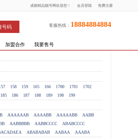
成都精品靓号网欢迎您！
会员登陆
免费注册
18884884884
客服热线：
搜号码
加盟合作
我要售号
157
158
159
165
166
1700
1701
1702
185
186
187
188
189
198
199
B
AAAAAAB
AAAABB
AAAAABB
AABB
BB
AABBBBB
AABBCCCC
ABABCCCC
BACADAEA
ABABABAB
AABAA
AAABA