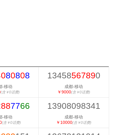
4
0
8
0
8
0
8
13458
56789
0
都-移动
成都-移动
0
￥9000
(含￥0话费)
(含￥0话费)
2
88
77
66
13908098341
都-移动
成都-移动
0
￥10000
(含￥0话费)
(含￥0话费)