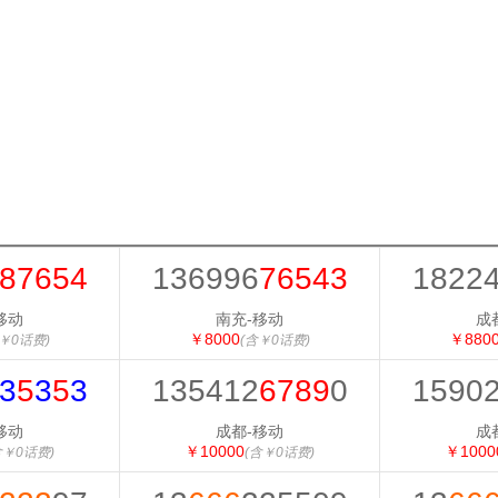
87654
136996
76543
1822
移动
南充-移动
成
￥8000
￥880
￥0话费)
(含￥0话费)
3
5
3
5
3
135412
6789
0
1590
移动
成都-移动
成
￥10000
￥1000
含￥0话费)
(含￥0话费)