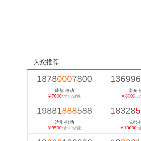
为您推荐
1878
000
7800
136996
成都-移动
南充-
￥7000
￥8000
(含￥0话费)
(含
19881
888
588
18328
5
达州-移动
成都-
￥9500
￥10000
(含￥0话费)
(