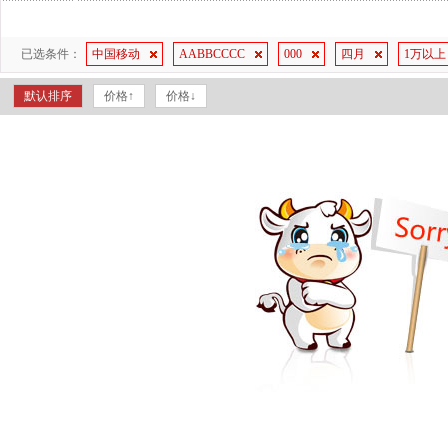
已选条件：
中国移动
AABBCCCC
000
四月
1万以上
默认排序
价格↑
价格↓