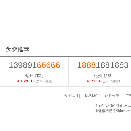
为您推荐
139891
66666
1
888
1881883
达州-移动
达州-移动
￥168000
￥19000
(含￥0话费)
(含￥0话费)
关于我们
|
联系我们
|
商务合作
|
广
请记住我们的网址www.028
成都精品靓号网(http://www