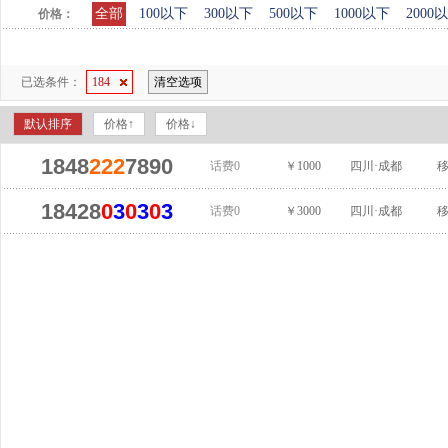
全部
100以下
300以下
500以下
1000以下
2000
价格：
已选条件：
184
清空选项
默认排序
价格↑
价格↓
1848
222
7890
话费0
￥1000
四川·成都
18428
0
3
0
3
0
3
话费0
￥3000
四川·成都