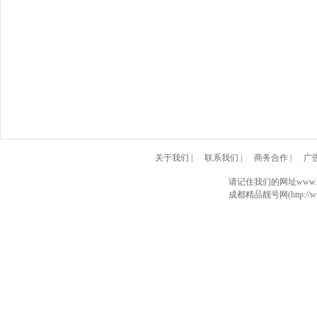
关于我们
|
联系我们
|
商务合作
|
广
请记住我们的网址www.028
成都精品靓号网(http://www