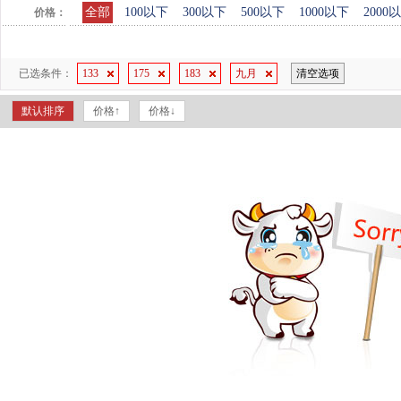
全部
100以下
300以下
500以下
1000以下
2000
价格：
已选条件：
133
175
183
九月
清空选项
默认排序
价格↑
价格↓