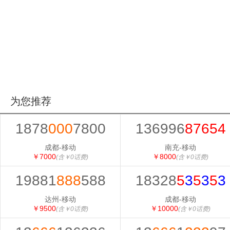
为您推荐
1878
000
7800
136996
87654
成都-移动
南充-移动
￥7000
￥8000
(含￥0话费)
(含￥0话费)
19881
888
588
18328
5
3
5
3
5
3
达州-移动
成都-移动
￥9500
￥10000
(含￥0话费)
(含￥0话费)