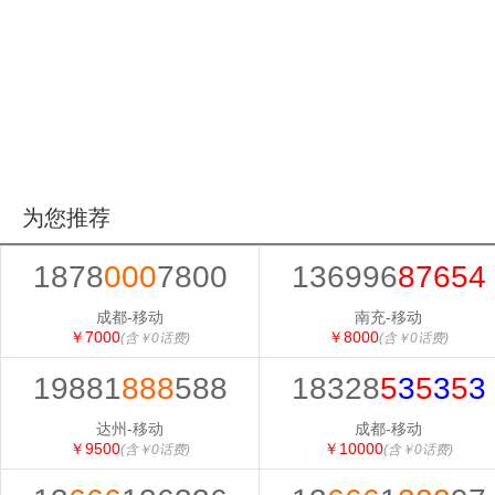
为您推荐
1878
000
7800
136996
87654
成都-移动
南充-移动
￥7000
￥8000
(含￥0话费)
(含￥0话费)
19881
888
588
18328
5
3
5
3
5
3
达州-移动
成都-移动
￥9500
￥10000
(含￥0话费)
(含￥0话费)