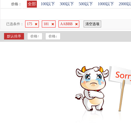
全部
100以下
300以下
500以下
1000以下
2000
价格：
已选条件：
175
181
AABBB
清空选项
默认排序
价格↑
价格↓