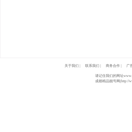
关于我们
|
联系我们
|
商务合作
|
广
请记住我们的网址www.028
成都精品靓号网(http://www