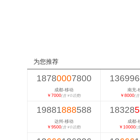
为您推荐
1878
000
7800
136996
成都-移动
南充-
￥7000
￥8000
(含￥0话费)
(含
19881
888
588
18328
5
达州-移动
成都-
￥9500
￥10000
(含￥0话费)
(