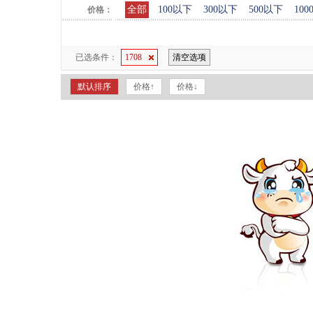
全部
100以下
300以下
500以下
10
价格：
已选条件：
1708
清空选项
默认排序
价格↑
价格↓