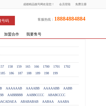
成都精品靓号网欢迎您！
会员登陆
免费注册
18884884884
客服热线：
搜号码
加盟合作
我要售号
157
158
159
165
166
1700
1701
1702
185
186
187
188
189
198
199
B
AAAAAAB
AAAABB
AAAAABB
AABB
BB
AABBBBB
AABBCCCC
ABABCCCC
BACADAEA
ABABABAB
AABAA
AAABA