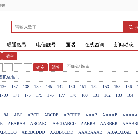
渠道
联通靓号
电信靓号
固话
在线咨询
新闻动态
←不确定则留空
虚拟运营商
136
137
138
139
145
147
150
151
152
153
155
156
1709
171
173
175
176
177
178
180
181
182
183
184
8A
ABC
ABCD
ABCDE
ABCDEF
AAAB
AAAAB
AAAAA
B
ABABAB
ABCABC
ABCDABCD
AABBB
AABBBB
AAABB
ABCDDD
ABBBCDDD
AABBCCDD
AAABAAAB
ABACADAE