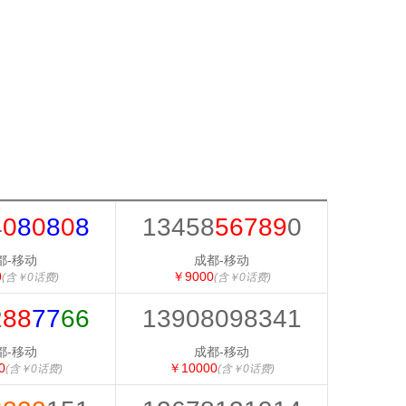
4
0
8
0
8
0
8
13458
56789
0
都-移动
成都-移动
0
￥9000
(含￥0话费)
(含￥0话费)
2
88
77
66
13908098341
都-移动
成都-移动
0
￥10000
(含￥0话费)
(含￥0话费)