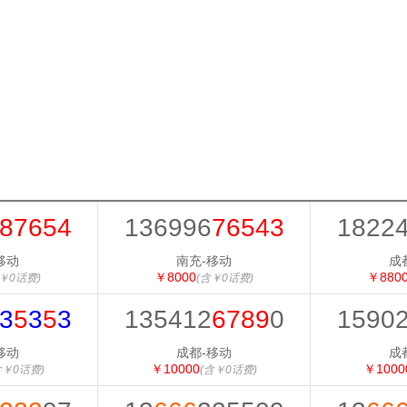
87654
136996
76543
1822
移动
南充-移动
成
￥8000
￥880
￥0话费)
(含￥0话费)
3
5
3
5
3
135412
6789
0
1590
移动
成都-移动
成
￥10000
￥1000
含￥0话费)
(含￥0话费)