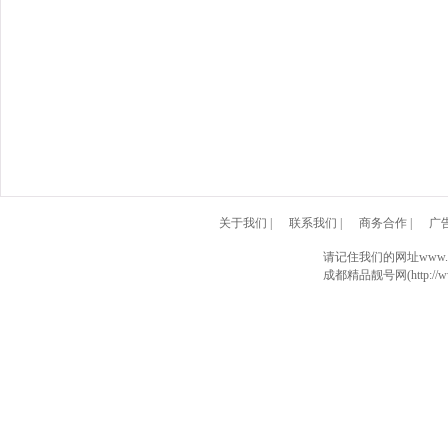
关于我们
|
联系我们
|
商务合作
|
广
请记住我们的网址www.028
成都精品靓号网(http://www