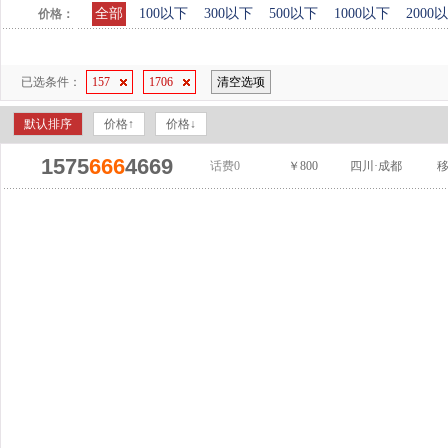
全部
100以下
300以下
500以下
1000以下
2000
价格：
已选条件：
157
1706
清空选项
默认排序
价格↑
价格↓
1575
666
4669
话费0
￥800
四川·成都