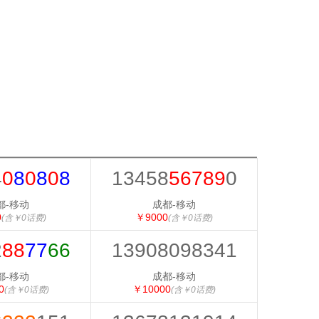
4
0
8
0
8
0
8
13458
56789
0
都-移动
成都-移动
0
￥9000
(含￥0话费)
(含￥0话费)
2
88
77
66
13908098341
都-移动
成都-移动
0
￥10000
(含￥0话费)
(含￥0话费)