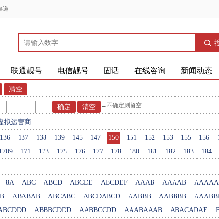
渠道
联通靓号
电信靓号
固话
在线咨询
新闻动态
←不确定则留空
虚拟运营商
136
137
138
139
145
147
150
151
152
153
155
156
1709
171
173
175
176
177
178
180
181
182
183
184
8A
ABC
ABCD
ABCDE
ABCDEF
AAAB
AAAAB
AAAAA
B
ABABAB
ABCABC
ABCDABCD
AABBB
AABBBB
AAABB
ABCDDD
ABBBCDDD
AABBCCDD
AAABAAAB
ABACADAE