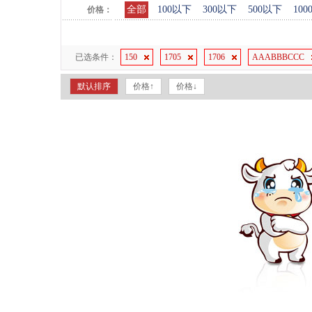
全部
100以下
300以下
500以下
10
价格：
已选条件：
150
1705
1706
AAABBBCCC
默认排序
价格↑
价格↓