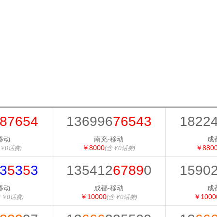
87654
136996
76543
1822
移动
南充-移动
成
￥8000
￥880
￥0话费)
(含￥0话费)
3
5
3
5
3
135412
6789
0
1590
移动
成都-移动
成
￥10000
￥1000
含￥0话费)
(含￥0话费)