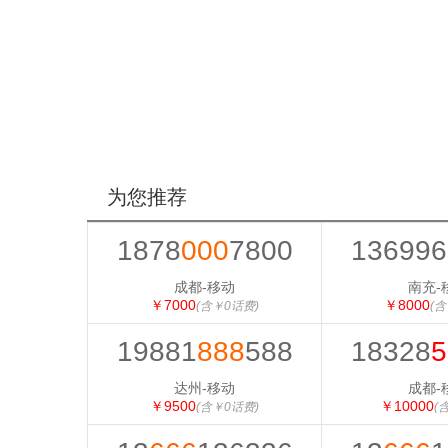
为您推荐
1878
000
7800
136996
成都-移动
南充-
￥7000
￥8000
(含￥0话费)
(含
19881
888
588
18328
5
达州-移动
成都-
￥9500
￥10000
(含￥0话费)
(