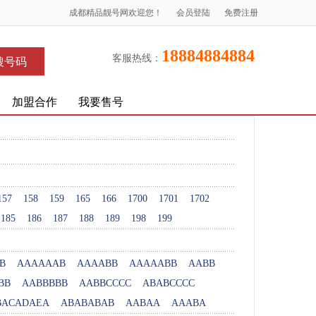
成都精品靓号网欢迎您！
会员登陆
免费注册
18884884884
客服热线：
搜号码
加盟合作
我要售号
157
158
159
165
166
1700
1701
1702
185
186
187
188
189
198
199
B
AAAAAAB
AAAABB
AAAAABB
AABB
BB
AABBBBB
AABBCCCC
ABABCCCC
BACADAEA
ABABABAB
AABAA
AAABA