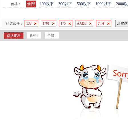
全部
100以下
300以下
500以下
1000以下
2000
价格：
已选条件：
133
1701
175
AABB
九月
清空选
默认排序
价格↑
价格↓