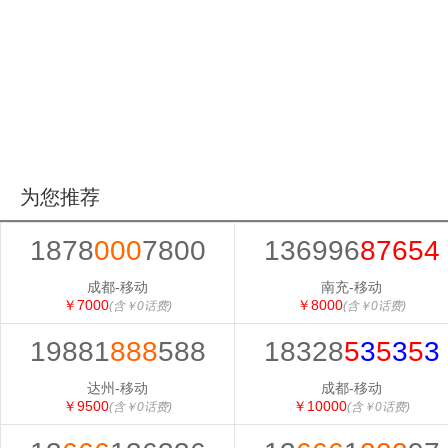
为您推荐
1878
000
7800
136996
87654
成都-移动
南充-移动
￥7000
￥8000
(含￥0话费)
(含￥0话费)
19881
888
588
18328
5
3
5
3
5
3
达州-移动
成都-移动
￥9500
￥10000
(含￥0话费)
(含￥0话费)