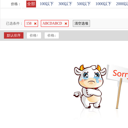
全部
100以下
300以下
500以下
1000以下
2000
价格：
已选条件：
158
ABCDABCD
清空选项
默认排序
价格↑
价格↓