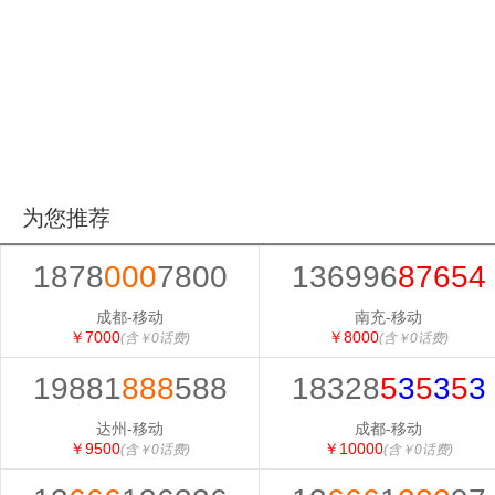
为您推荐
1878
000
7800
136996
87654
成都-移动
南充-移动
￥7000
￥8000
(含￥0话费)
(含￥0话费)
19881
888
588
18328
5
3
5
3
5
3
达州-移动
成都-移动
￥9500
￥10000
(含￥0话费)
(含￥0话费)