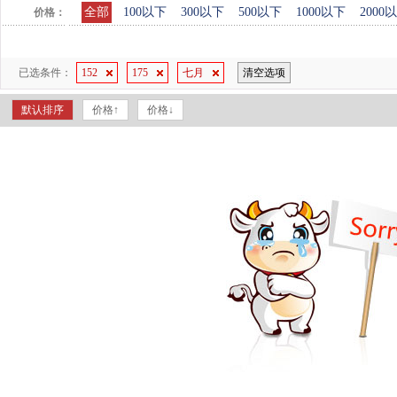
全部
100以下
300以下
500以下
1000以下
2000
价格：
已选条件：
152
175
七月
清空选项
默认排序
价格↑
价格↓