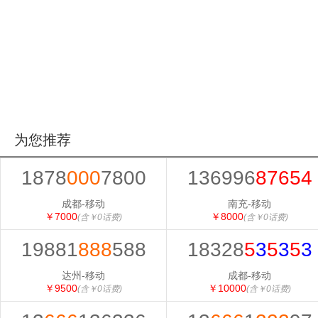
为您推荐
1878
000
7800
136996
87654
成都-移动
南充-移动
￥7000
￥8000
(含￥0话费)
(含￥0话费)
19881
888
588
18328
5
3
5
3
5
3
达州-移动
成都-移动
￥9500
￥10000
(含￥0话费)
(含￥0话费)