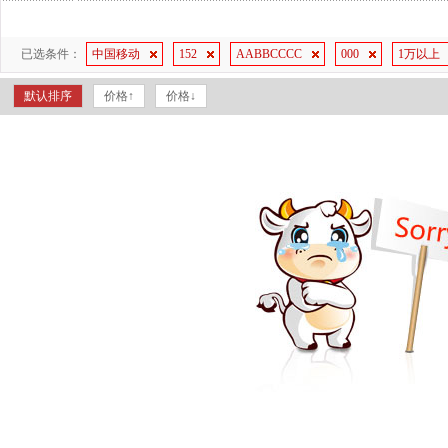
已选条件：
中国移动
152
AABBCCCC
000
1万以上
默认排序
价格↑
价格↓