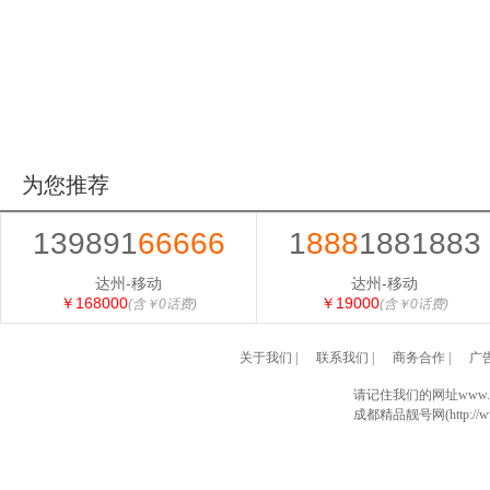
为您推荐
139891
66666
1
888
1881883
达州-移动
达州-移动
￥168000
￥19000
(含￥0话费)
(含￥0话费)
关于我们
|
联系我们
|
商务合作
|
广
请记住我们的网址www.028
成都精品靓号网(http://www