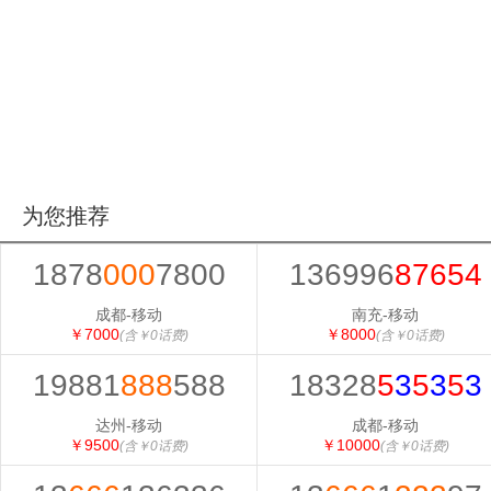
为您推荐
1878
000
7800
136996
87654
成都-移动
南充-移动
￥7000
￥8000
(含￥0话费)
(含￥0话费)
19881
888
588
18328
5
3
5
3
5
3
达州-移动
成都-移动
￥9500
￥10000
(含￥0话费)
(含￥0话费)