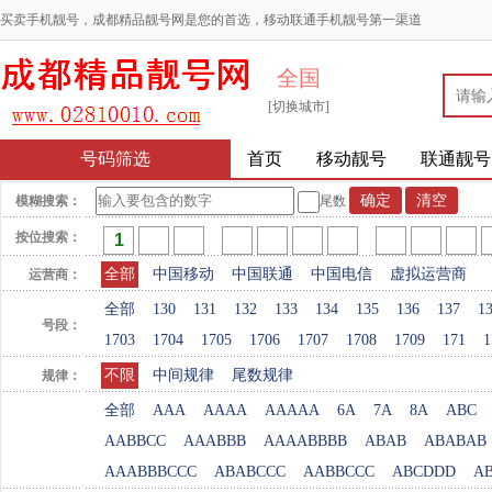
买卖手机靓号，成都精品靓号网是您的首选，移动联通手机靓号第一渠道
全国
[切换城市]
号码筛选
首页
移动靓号
联通靓号
模糊搜索：
尾数
按位搜索：
全部
中国移动
中国联通
中国电信
虚拟运营商
运营商：
全部
130
131
132
133
134
135
136
137
1
号段：
1703
1704
1705
1706
1707
1708
1709
171
1
不限
中间规律
尾数规律
规律：
全部
AAA
AAAA
AAAAA
6A
7A
8A
ABC
AABBCC
AAABBB
AAAABBBB
ABAB
ABABAB
AAABBBCCC
ABABCCC
AABBCCC
ABCDDD
A