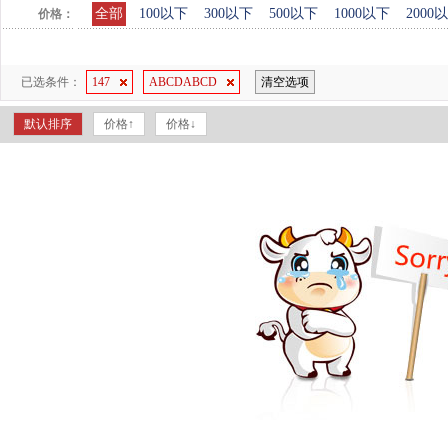
全部
100以下
300以下
500以下
1000以下
2000
价格：
已选条件：
147
ABCDABCD
清空选项
默认排序
价格↑
价格↓