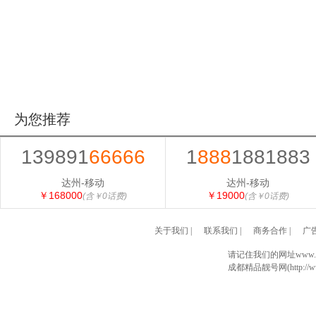
为您推荐
139891
66666
1
888
1881883
达州-移动
达州-移动
￥168000
￥19000
(含￥0话费)
(含￥0话费)
关于我们
|
联系我们
|
商务合作
|
广
请记住我们的网址www.028
成都精品靓号网(http://www