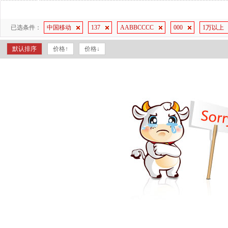
已选条件：
中国移动
137
AABBCCCC
000
1万以上
默认排序
价格↑
价格↓