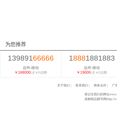
为您推荐
139891
66666
1
888
1881883
达州-移动
达州-移动
￥168000
￥19000
(含￥0话费)
(含￥0话费)
关于我们
|
联系我们
|
商务合作
|
广
请记住我们的网址www.028
成都精品靓号网(http://www