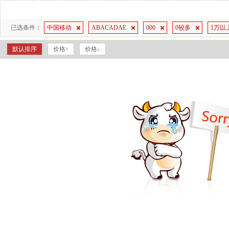
已选条件：
中国移动
ABACADAE
000
0较多
1万以
默认排序
价格↑
价格↓