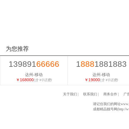
为您推荐
139891
66666
1
888
1881883
达州-移动
达州-移动
￥168000
￥19000
(含￥0话费)
(含￥0话费)
关于我们
|
联系我们
|
商务合作
|
广
请记住我们的网址www.028
成都精品靓号网(http://www