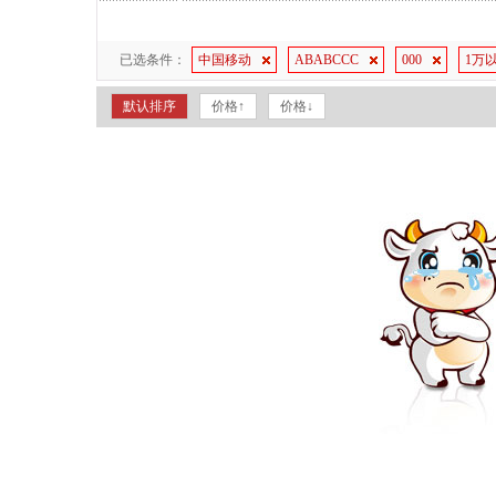
已选条件：
中国移动
ABABCCC
000
1万
默认排序
价格↑
价格↓