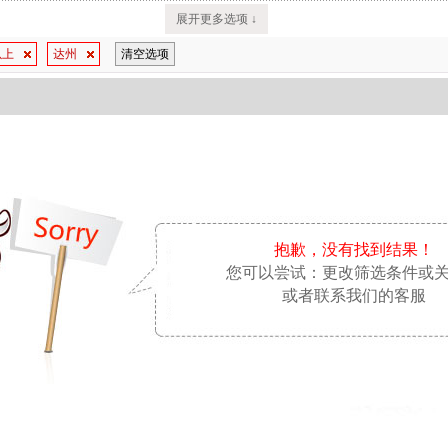
展开更多选项 ↓
以上
达州
清空选项
抱歉，没有找到结果！
您可以尝试：更改筛选条件或
或者联系我们的客服