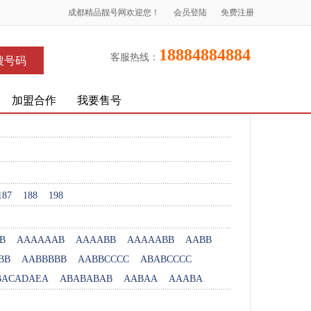
成都精品靓号网欢迎您！
会员登陆
免费注册
18884884884
客服热线：
搜号码
加盟合作
我要售号
187
188
198
B
AAAAAAB
AAAABB
AAAAABB
AABB
BB
AABBBBB
AABBCCCC
ABABCCCC
BACADAEA
ABABABAB
AABAA
AAABA