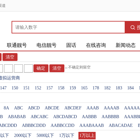
渠道
联通靓号
电信靓号
固话
在线咨询
新闻动态
←不确定则留空
虚拟运营商
147
150
151
152
157
158
159
165
178
182
183
184
8A
ABC
ABCD
ABCDE
ABCDEF
AAAB
AAAAB
AAAAA
B
ABABAB
ABCABC
ABCDABCD
AABBB
AABBBB
AAABB
ABCDDD
ABBBCDDD
AABBCCDD
AAABAAAB
ABACADAE
00以下
2000以下
5000以下
1万以下
1万以上