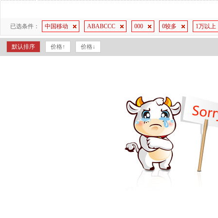
已选条件：
中国移动
ABABCCC
000
0较多
1万以上
默认排序
价格↑
价格↓