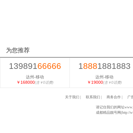
为您推荐
139891
66666
1
888
1881883
达州-移动
达州-移动
￥168000
￥19000
(含￥0话费)
(含￥0话费)
关于我们
|
联系我们
|
商务合作
|
广
请记住我们的网址www.028
成都精品靓号网(http://www