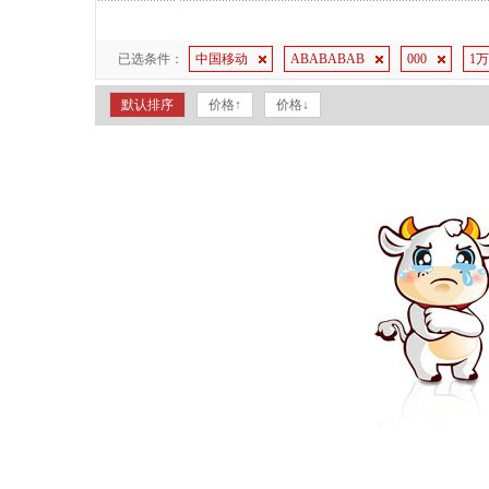
已选条件：
中国移动
ABABABAB
000
1
默认排序
价格↑
价格↓