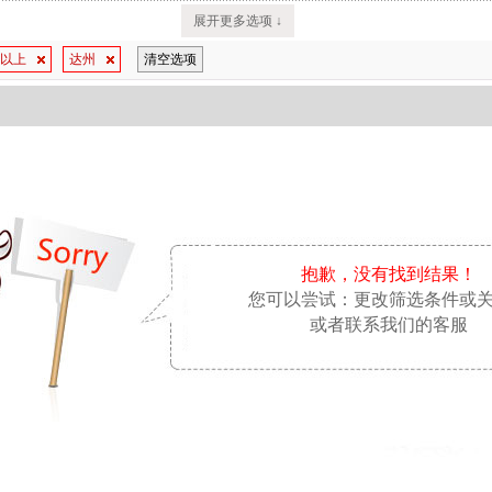
展开更多选项 ↓
万以上
达州
清空选项
抱歉，没有找到结果！
您可以尝试：更改筛选条件或
或者联系我们的客服