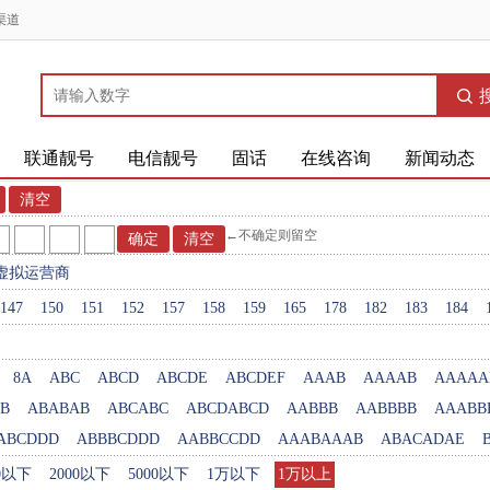
渠道
联通靓号
电信靓号
固话
在线咨询
新闻动态
←不确定则留空
虚拟运营商
147
150
151
152
157
158
159
165
178
182
183
184
8A
ABC
ABCD
ABCDE
ABCDEF
AAAB
AAAAB
AAAAA
B
ABABAB
ABCABC
ABCDABCD
AABBB
AABBBB
AAABB
ABCDDD
ABBBCDDD
AABBCCDD
AAABAAAB
ABACADAE
00以下
2000以下
5000以下
1万以下
1万以上